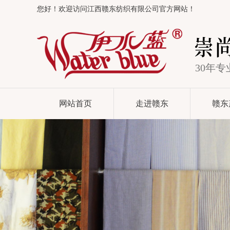
您好！欢迎访问江西赣东纺织有限公司官方网站！
30年
网站首页
走进赣东
赣东