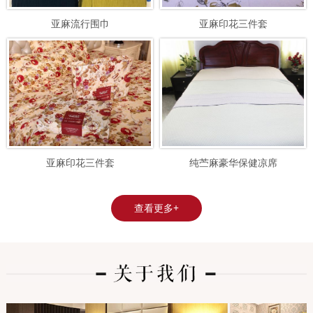
亚麻流行围巾
亚麻印花三件套
亚麻印花三件套
纯苎麻豪华保健凉席
查看更多+