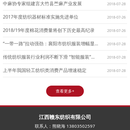
中麻协专家组建言大竹县苎麻产业发展
2018-07-28
2017年度纺织器材标准实施先进单位
2018-07-26
2018/19年度棉花消费量将创下历史最高纪录
2018-07-26
“一带一路”拉动强劲：襄阳市纺织服装增幅显...
2018-07-28
传统纺织服装行业利润不断下滑 “智能服装”...
2018-07-28
上半年我国轻工纺织类消费产品增速稳定
2018-07-28
查看更多+
江西赣东纺织有限公司
联系人：熊晓海 13803502597