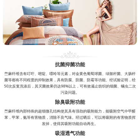
抗菌抑菌功能
苎麻纤维含有叮咛、嘧啶、嘌呤等元素，对金黄色葡萄球菌、绿脓杆菌、大肠杆
菌等都有不同程度的抑制效果，具有防腐、防菌、防霉等功能、经试验证明，经
50次反复洗涤后，其灭菌效果仍达98%以上，可有效遏止纺织的细菌、螨虫二次
污染问题。
除臭吸附功能
苎麻纤维内部特殊的超细微孔结构使其具有强劲的吸附能力，能吸附空气中甲醛
苯，甲苯，氨等有害物质，消除不良气味。经过晒后，可以将吸附的有害物质挥
发掉，使得其吸附功能自动再生。
吸湿透气功能