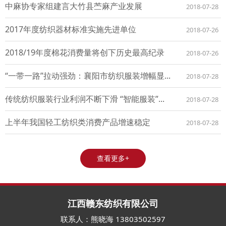
中麻协专家组建言大竹县苎麻产业发展
2018-07-28
2017年度纺织器材标准实施先进单位
2018-07-26
2018/19年度棉花消费量将创下历史最高纪录
2018-07-26
“一带一路”拉动强劲：襄阳市纺织服装增幅显...
2018-07-28
传统纺织服装行业利润不断下滑 “智能服装”...
2018-07-28
上半年我国轻工纺织类消费产品增速稳定
2018-07-28
查看更多+
江西赣东纺织有限公司
联系人：熊晓海 13803502597