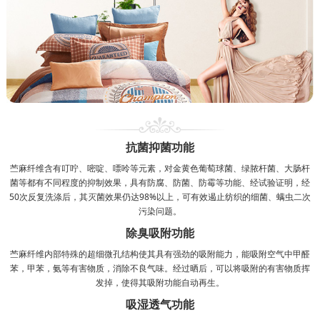
抗菌抑菌功能
苎麻纤维含有叮咛、嘧啶、嘌呤等元素，对金黄色葡萄球菌、绿脓杆菌、大肠杆
菌等都有不同程度的抑制效果，具有防腐、防菌、防霉等功能、经试验证明，经
50次反复洗涤后，其灭菌效果仍达98%以上，可有效遏止纺织的细菌、螨虫二次
污染问题。
除臭吸附功能
苎麻纤维内部特殊的超细微孔结构使其具有强劲的吸附能力，能吸附空气中甲醛
苯，甲苯，氨等有害物质，消除不良气味。经过晒后，可以将吸附的有害物质挥
发掉，使得其吸附功能自动再生。
吸湿透气功能