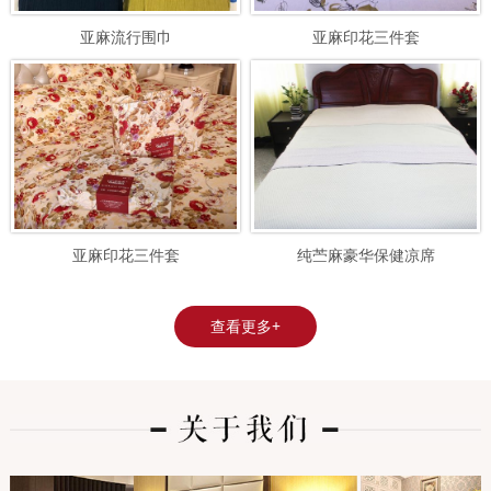
亚麻流行围巾
亚麻印花三件套
亚麻印花三件套
纯苎麻豪华保健凉席
查看更多+