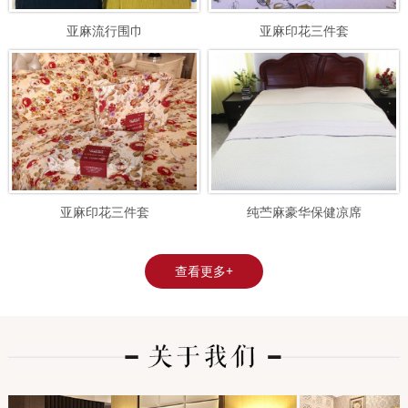
亚麻流行围巾
亚麻印花三件套
亚麻印花三件套
纯苎麻豪华保健凉席
查看更多+