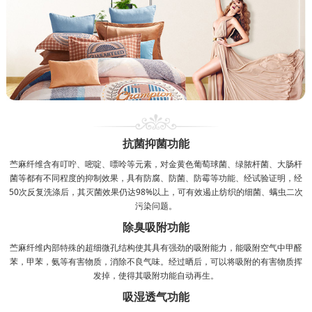
抗菌抑菌功能
苎麻纤维含有叮咛、嘧啶、嘌呤等元素，对金黄色葡萄球菌、绿脓杆菌、大肠杆
菌等都有不同程度的抑制效果，具有防腐、防菌、防霉等功能、经试验证明，经
50次反复洗涤后，其灭菌效果仍达98%以上，可有效遏止纺织的细菌、螨虫二次
污染问题。
除臭吸附功能
苎麻纤维内部特殊的超细微孔结构使其具有强劲的吸附能力，能吸附空气中甲醛
苯，甲苯，氨等有害物质，消除不良气味。经过晒后，可以将吸附的有害物质挥
发掉，使得其吸附功能自动再生。
吸湿透气功能