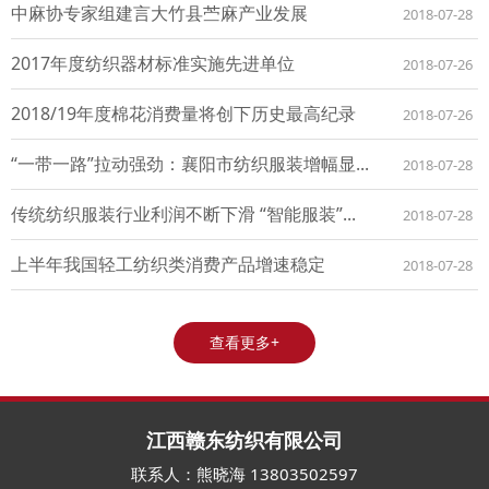
中麻协专家组建言大竹县苎麻产业发展
2018-07-28
2017年度纺织器材标准实施先进单位
2018-07-26
2018/19年度棉花消费量将创下历史最高纪录
2018-07-26
“一带一路”拉动强劲：襄阳市纺织服装增幅显...
2018-07-28
传统纺织服装行业利润不断下滑 “智能服装”...
2018-07-28
上半年我国轻工纺织类消费产品增速稳定
2018-07-28
查看更多+
江西赣东纺织有限公司
联系人：熊晓海 13803502597